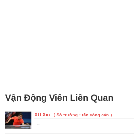
Vận Động Viên Liên Quan
XU Xin
（ Sở trường：tấn công cán ）
...