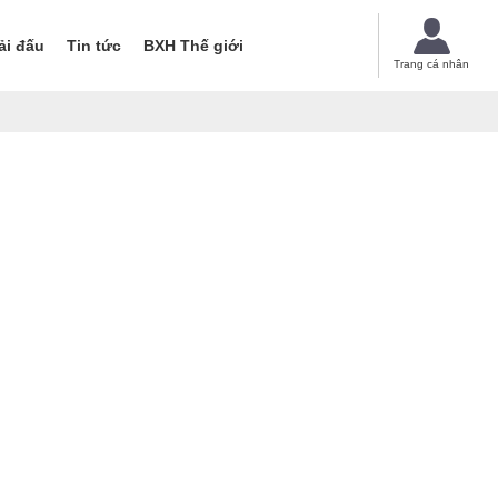
ải đấu
Tin tức
BXH Thế giới
Trang cá nhân