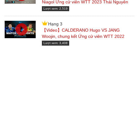
Niagol Ứng cử viên WTT 2023 Thái Nguyên
Lượt xem: 2,519
Hạng 3
【Video】CALDERANO Hugo VS JANG
Woojin, chung kết Ứng cử viên WTT 2022
Lượt xem: 3,408