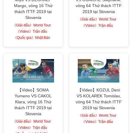
Margo, vòng 16 Thử
vòng 64 Thử thách ITTF
thách ITTF 2019 tại
2019 tại Slovenia
Slovenia
《Giải đấu》World Tour
《Giải đấu》World Tour
《Video》Trận đấu
《Video》Trận đấu
《Quốc gia》Nhật Bản
【Video】SOMA
【Video】KOZUL Deni
Yumeno VS CAKOL
VS KOLAREK Tomislav,
Klara, vòng 16 Thử
vòng 64 Thử thách ITTF
thách ITTF 2019 tại
2019 tại Slovenia
Slovenia
《Giải đấu》World Tour
《Giải đấu》World Tour
《Video》Trận đấu
《Video》Trận đấu