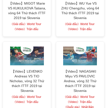
【Video】MIGOT Marie
【Video】WU Yue VS
VS KUKULKOVA Tatiana,
ZHU Chengzhu, vòng 64
vòng 64 Thử thách ITTF
Thử thách ITTF 2019 tại
2019 tại Slovenia
Slovenia
《Giải đấu》World Tour
《Giải đấu》World Tour
《Video》Trận đấu
《Video》Trận đấu
【Video】LEVENKO
【Video】NAGASAKI
Andreas VS TIO
Miyu VS PAVLOVIC
Nicholas, vòng 32 Thử
Andrea, vòng 32 Thử
thách ITTF 2019 tại
thách ITTF 2019 tại
Slovenia
Slovenia
《Giải đấu》World Tour
《Giải đấu》World Tour
《Video》Trận đấu
《Video》Trận đấu
《Quốc gia》Nhật Bản