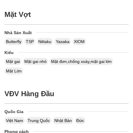
Mặt Vợt
Nhà Sản Xuất
Butterfly
TSP
Nittaku
Yasaka
XIOM
Kiểu
Mặt gai
Mặt gai nhỏ
Mặt đơn,chống xoáy,mặt gai lớn
Mặt Lớn
VĐV Hàng Đầu
Quốc Gia
Việt Nam
Trung Quốc
Nhật Bản
Đức
Phong cách