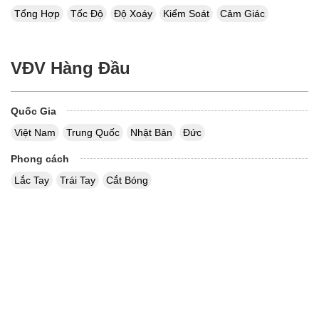
Tổng Hợp
Tốc Độ
Độ Xoáy
Kiểm Soát
Cảm Giác
VĐV Hàng Đầu
Quốc Gia
Việt Nam
Trung Quốc
Nhật Bản
Đức
Phong cách
Lắc Tay
Trái Tay
Cắt Bóng