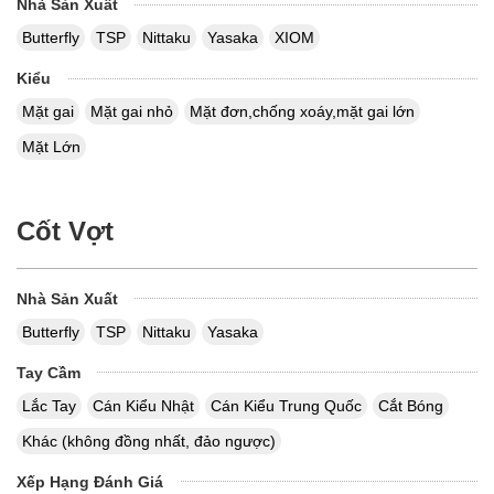
Nhà Sản Xuất
Butterfly
TSP
Nittaku
Yasaka
XIOM
Kiểu
Mặt gai
Mặt gai nhỏ
Mặt đơn,chống xoáy,mặt gai lớn
Mặt Lớn
Cốt Vợt
Nhà Sản Xuất
Butterfly
TSP
Nittaku
Yasaka
Tay Cầm
Lắc Tay
Cán Kiểu Nhật
Cán Kiểu Trung Quốc
Cắt Bóng
Khác (không đồng nhất, đảo ngược)
Xếp Hạng Đánh Giá