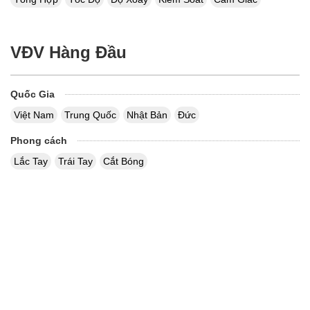
VĐV Hàng Đầu
Quốc Gia
Việt Nam
Trung Quốc
Nhật Bản
Đức
Phong cách
Lắc Tay
Trái Tay
Cắt Bóng