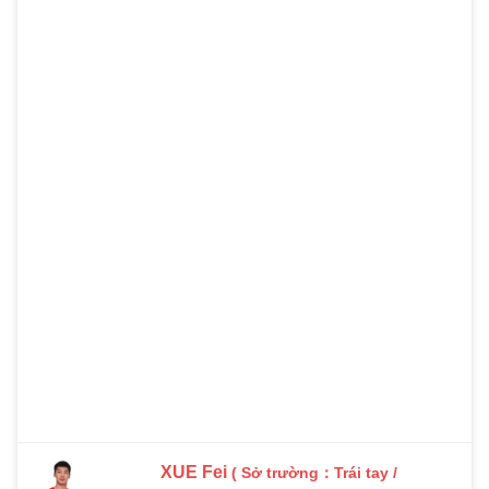
XUE Fei
( Sở trường：Trái tay /