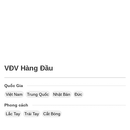
VĐV Hàng Đầu
Quốc Gia
Việt Nam
Trung Quốc
Nhật Bản
Đức
Phong cách
Lắc Tay
Trái Tay
Cắt Bóng