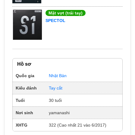
Mặt vợt (trái tay)
SPECTOL
Hồ sơ
Quốc gia
Nhật Bản
Kiểu đánh
Tay cắt
Tuổi
30 tuổi
Nơi sinh
yamanashi
XHTG
322 (Cao nhất 21 vào 6/2017)