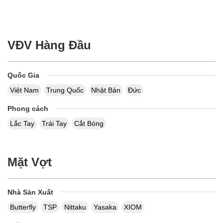
VĐV Hàng Đầu
Quốc Gia
Việt Nam
Trung Quốc
Nhật Bản
Đức
Phong cách
Lắc Tay
Trái Tay
Cắt Bóng
Mặt Vợt
Nhà Sản Xuất
Butterfly
TSP
Nittaku
Yasaka
XIOM