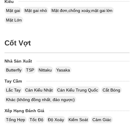
Kiểu
Mặt gai
Mặt gai nhỏ
Mặt đơn,chống xoáy,mặt gai lớn
Mặt Lớn
Cốt Vợt
Nhà Sản Xuất
Butterfly
TSP
Nittaku
Yasaka
Tay Cầm
Lắc Tay
Cán Kiểu Nhật
Cán Kiểu Trung Quốc
Cắt Bóng
Khác (không đồng nhất, đảo ngược)
Xếp Hạng Đánh Giá
Tổng Hợp
Tốc Độ
Độ Xoáy
Kiểm Soát
Cảm Giác