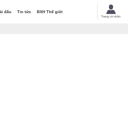
ải đấu
Tin tức
BXH Thế giới
Trang cá nhân