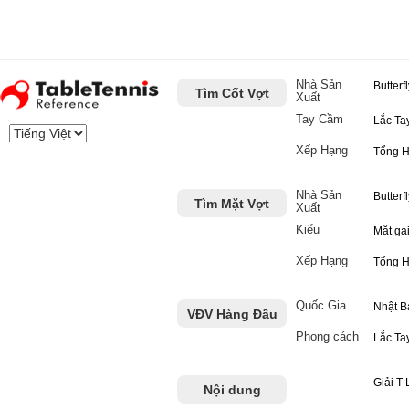
Nhà Sản
Butterf
Tìm Cốt Vợt
Xuất
Tay Cầm
Lắc Ta
Xếp Hạng
Tổng 
Nhà Sản
Butterf
Tìm Mặt Vợt
Xuất
Kiểu
Mặt ga
Xếp Hạng
Tổng 
Quốc Gia
Nhật B
VĐV Hàng Đầu
Phong cách
Lắc Ta
Giải T
Nội dung