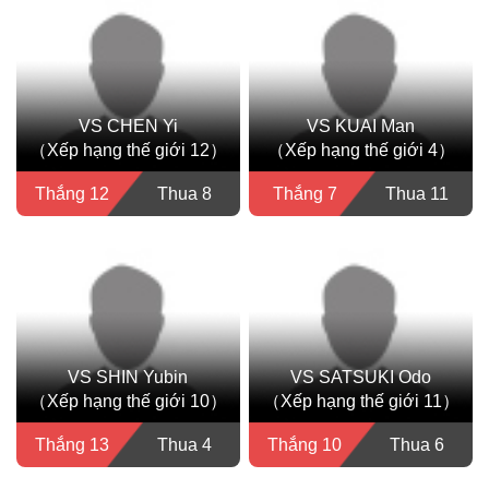
VS CHEN Yi
VS KUAI Man
（Xếp hạng thế giới 12）
（Xếp hạng thế giới 4）
Thắng 12
Thua 8
Thắng 7
Thua 11
VS SHIN Yubin
VS SATSUKI Odo
（Xếp hạng thế giới 10）
（Xếp hạng thế giới 11）
Thắng 13
Thua 4
Thắng 10
Thua 6