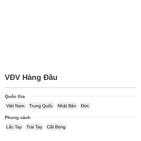
VĐV Hàng Đầu
Quốc Gia
Việt Nam
Trung Quốc
Nhật Bản
Đức
Phong cách
Lắc Tay
Trái Tay
Cắt Bóng