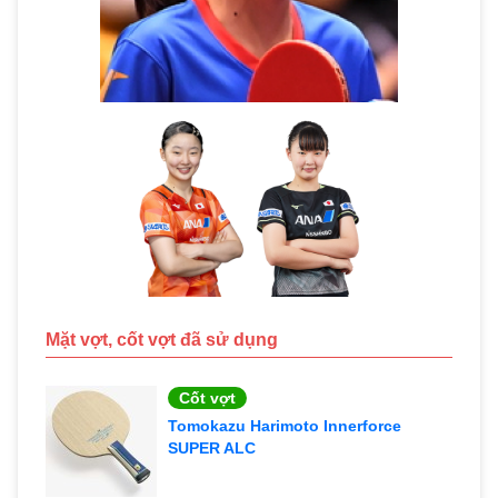
Mặt vợt, cốt vợt đã sử dụng
Cốt vợt
Tomokazu Harimoto Innerforce
SUPER ALC