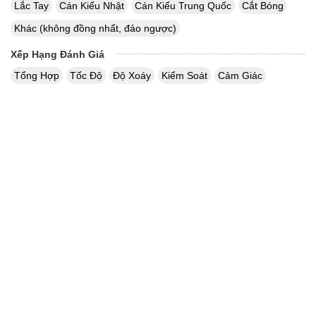
Lắc Tay
Cán Kiểu Nhật
Cán Kiểu Trung Quốc
Cắt Bóng
Khác (không đồng nhất, đảo ngược)
Xếp Hạng Đánh Giá
Tổng Hợp
Tốc Độ
Độ Xoáy
Kiểm Soát
Cảm Giác