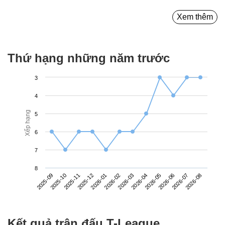
Xem thêm
Thứ hạng những năm trước
3
4
Xếp hạng
5
6
7
8
2025-09
2025-12
2026-03
2026-06
2025-11
2026-02
2026-05
2026-08
2025-10
2026-01
2026-04
2026-07
Kết quả trận đấu T-League