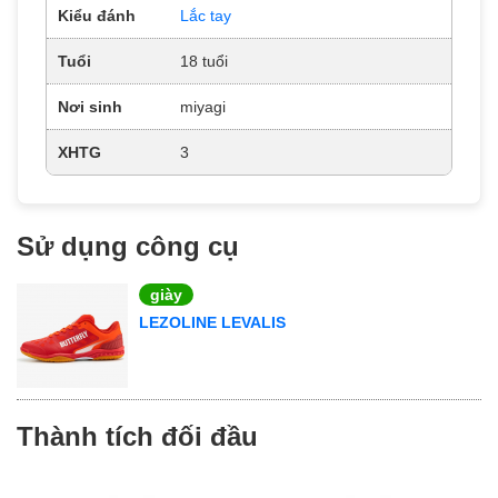
Kiểu đánh
Lắc tay
Tuổi
18 tuổi
Nơi sinh
miyagi
XHTG
3
Sử dụng công cụ
giày
LEZOLINE LEVALIS
Thành tích đối đầu