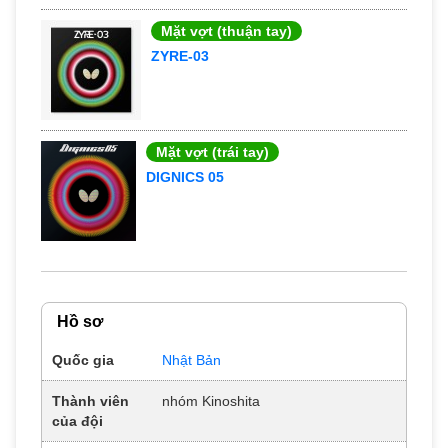
Mặt vợt (thuận tay)
ZYRE-03
Mặt vợt (trái tay)
DIGNICS 05
Hồ sơ
Quốc gia
Nhật Bản
Thành viên
nhóm Kinoshita
của đội