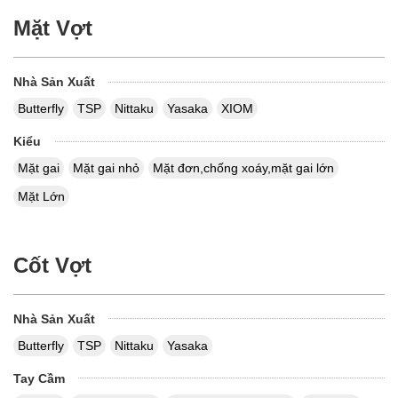
Mặt Vợt
Nhà Sản Xuất
Butterfly
TSP
Nittaku
Yasaka
XIOM
Kiểu
Mặt gai
Mặt gai nhỏ
Mặt đơn,chống xoáy,mặt gai lớn
Mặt Lớn
Cốt Vợt
Nhà Sản Xuất
Butterfly
TSP
Nittaku
Yasaka
Tay Cầm