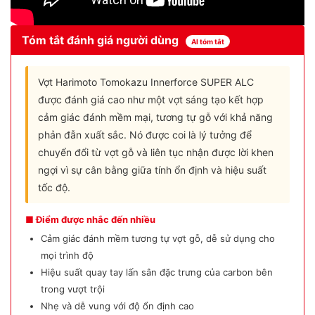
Tóm tắt đánh giá người dùng
AI tóm tắt
Vợt Harimoto Tomokazu Innerforce SUPER ALC
được đánh giá cao như một vợt sáng tạo kết hợp
cảm giác đánh mềm mại, tương tự gỗ với khả năng
phản đẫn xuất sắc. Nó được coi là lý tưởng để
chuyển đổi từ vợt gỗ và liên tục nhận được lời khen
ngợi vì sự cân bằng giữa tính ổn định và hiệu suất
tốc độ.
■ Điểm được nhắc đến nhiều
Cảm giác đánh mềm tương tự vợt gỗ, dễ sử dụng cho
mọi trình độ
Hiệu suất quay tay lấn sân đặc trưng của carbon bên
trong vượt trội
Nhẹ và dễ vung với độ ổn định cao