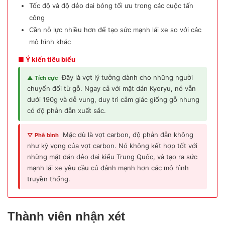
Tốc độ và độ dẻo dai bóng tối ưu trong các cuộc tấn
công
Cần nỗ lực nhiều hơn để tạo sức mạnh lái xe so với các
mô hình khác
■ Ý kiến tiêu biểu
Đây là vợt lý tưởng dành cho những người
▲ Tích cực
chuyển đổi từ gỗ. Ngay cả với mặt dán Kyoryu, nó vẫn
dưới 190g và dễ vung, duy trì cảm giác giống gỗ nhưng
có độ phản đẫn xuất sắc.
Mặc dù là vợt carbon, độ phản đẫn không
▽ Phê bình
như kỳ vọng của vợt carbon. Nó không kết hợp tốt với
những mặt dán dẻo dai kiểu Trung Quốc, và tạo ra sức
mạnh lái xe yêu cầu cú đánh mạnh hơn các mô hình
truyền thống.
Thành viên nhận xét