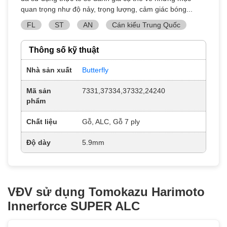
quan trọng như độ nảy, trọng lượng, cảm giác bóng...
FL
ST
AN
Cán kiểu Trung Quốc
Thông số kỹ thuật
Nhà sản xuất
Butterfly
Mã sản
7331,37334,37332,24240
phẩm
Chất liệu
Gỗ, ALC, Gỗ 7 ply
Độ dày
5.9mm
VĐV sử dụng Tomokazu Harimoto
Innerforce SUPER ALC