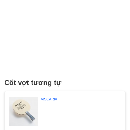
Cốt vợt tương tự
VISCARIA