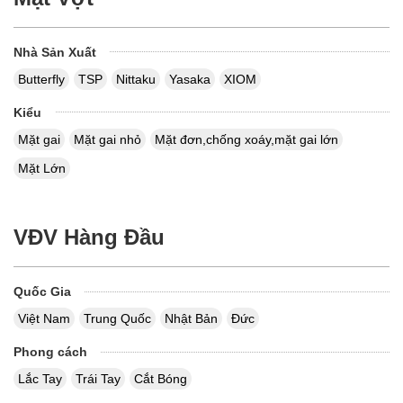
Nhà Sản Xuất
Butterfly
TSP
Nittaku
Yasaka
XIOM
Kiểu
Mặt gai
Mặt gai nhỏ
Mặt đơn,chống xoáy,mặt gai lớn
Mặt Lớn
VĐV Hàng Đầu
Quốc Gia
Việt Nam
Trung Quốc
Nhật Bản
Đức
Phong cách
Lắc Tay
Trái Tay
Cắt Bóng