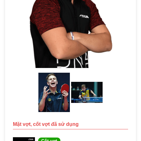
Mặt vợt, cốt vợt đã sử dụng
Cốt vợt