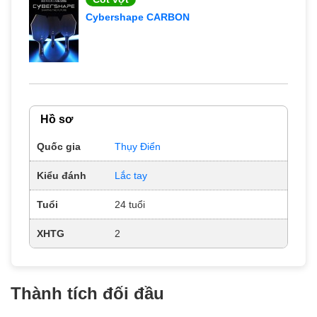
Cybershape CARBON
Hồ sơ
Quốc gia
Thụy Điển
Kiểu đánh
Lắc tay
Tuổi
24 tuổi
XHTG
2
Thành tích đối đầu