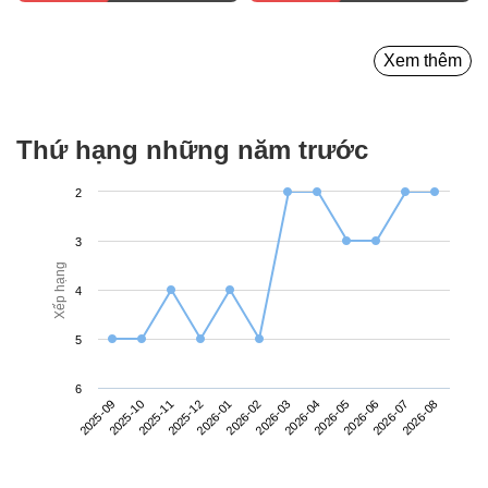
Xem thêm
Thứ hạng những năm trước
2
3
Xếp hạng
4
5
6
2025-09
2025-12
2026-03
2026-06
2025-11
2026-02
2026-05
2026-08
2025-10
2026-01
2026-04
2026-07