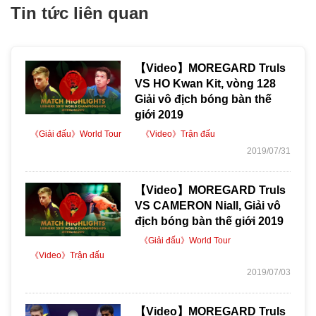
Tin tức liên quan
【Video】MOREGARD Truls
VS HO Kwan Kit, vòng 128
Giải vô địch bóng bàn thế
giới 2019
《Giải đấu》World Tour
《Video》Trận đấu
2019/07/31
【Video】MOREGARD Truls
VS CAMERON Niall, Giải vô
địch bóng bàn thế giới 2019
《Giải đấu》World Tour
《Video》Trận đấu
2019/07/03
【Video】MOREGARD Truls