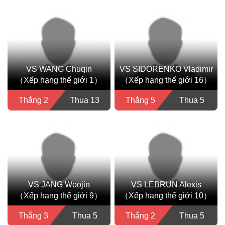
VS WANG Chuqin
VS SIDORENKO Vladimir
（Xếp hạng thế giới 1）
（Xếp hạng thế giới 16）
Thắng 2
Thua 13
Thắng 5
Thua 5
VS JANG Woojin
VS LEBRUN Alexis
（Xếp hạng thế giới 9）
（Xếp hạng thế giới 10）
Thắng 3
Thua 5
Thắng 2
Thua 5