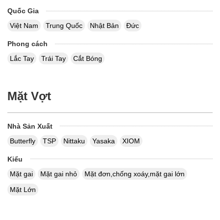
Quốc Gia
Việt Nam
Trung Quốc
Nhật Bản
Đức
Phong cách
Lắc Tay
Trái Tay
Cắt Bóng
Mặt Vợt
Nhà Sản Xuất
Butterfly
TSP
Nittaku
Yasaka
XIOM
Kiểu
Mặt gai
Mặt gai nhỏ
Mặt đơn,chống xoáy,mặt gai lớn
Mặt Lớn