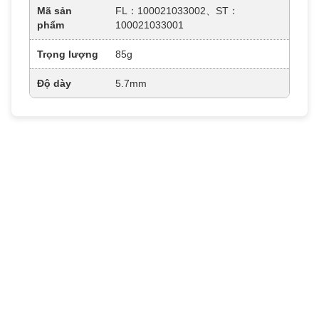
Mã sản
FL：100021033002、ST：
phẩm
100021033001
Trọng lượng
85g
Độ dày
5.7mm