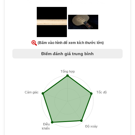
(Bấm vào hình để xem kích thước lớn)
Điểm đánh giá trung bình
Tổng hợp
Cảm giác
Tốc độ
Điều
Độ xoáy
khiển