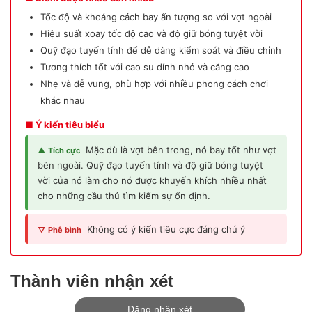
Tốc độ và khoảng cách bay ấn tượng so với vợt ngoài
Hiệu suất xoay tốc độ cao và độ giữ bóng tuyệt vời
Quỹ đạo tuyến tính để dễ dàng kiểm soát và điều chỉnh
Tương thích tốt với cao su dính nhỏ và căng cao
Nhẹ và dễ vung, phù hợp với nhiều phong cách chơi
khác nhau
■ Ý kiến tiêu biểu
Mặc dù là vợt bên trong, nó bay tốt như vợt
▲ Tích cực
bên ngoài. Quỹ đạo tuyến tính và độ giữ bóng tuyệt
vời của nó làm cho nó được khuyến khích nhiều nhất
cho những cầu thủ tìm kiếm sự ổn định.
Không có ý kiến tiêu cực đáng chú ý
▽ Phê bình
Thành viên nhận xét
Đăng nhận xét