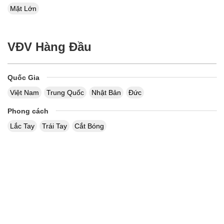
Mặt Lớn
VĐV Hàng Đầu
Quốc Gia
Việt Nam
Trung Quốc
Nhật Bản
Đức
Phong cách
Lắc Tay
Trái Tay
Cắt Bóng