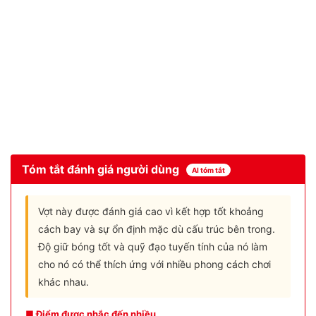
Tóm tắt đánh giá người dùng
AI tóm tắt
Vợt này được đánh giá cao vì kết hợp tốt khoảng
cách bay và sự ổn định mặc dù cấu trúc bên trong.
Độ giữ bóng tốt và quỹ đạo tuyến tính của nó làm
cho nó có thể thích ứng với nhiều phong cách chơi
khác nhau.
■ Điểm được nhắc đến nhiều