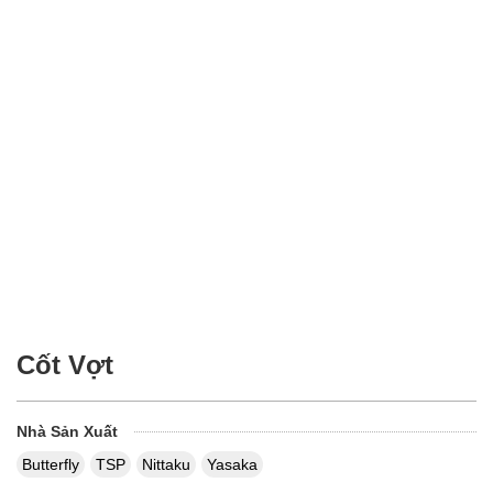
Cốt Vợt
Nhà Sản Xuất
Butterfly
TSP
Nittaku
Yasaka