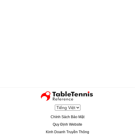
Chính Sách Bảo Mật
Quy Định Website
Kinh Doanh Truyền Thông