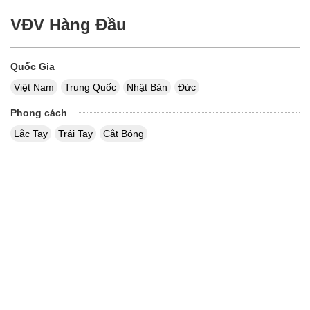
VĐV Hàng Đầu
Quốc Gia
Việt Nam
Trung Quốc
Nhật Bản
Đức
Phong cách
Lắc Tay
Trái Tay
Cắt Bóng