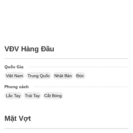
VĐV Hàng Đầu
Quốc Gia
Việt Nam
Trung Quốc
Nhật Bản
Đức
Phong cách
Lắc Tay
Trái Tay
Cắt Bóng
Mặt Vợt