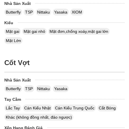
Nhà Sản Xuất
Butterfly
TSP
Nittaku
Yasaka
XIOM
Kiểu
Mặt gai
Mặt gai nhỏ
Mặt đơn,chống xoáy,mặt gai lớn
Mặt Lớn
Cốt Vợt
Nhà Sản Xuất
Butterfly
TSP
Nittaku
Yasaka
Tay Cầm
Lắc Tay
Cán Kiểu Nhật
Cán Kiểu Trung Quốc
Cắt Bóng
Khác (không đồng nhất, đảo ngược)
Xếp Hạng Đánh Giá