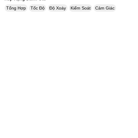
Tổng Hợp
Tốc Độ
Độ Xoáy
Kiểm Soát
Cảm Giác