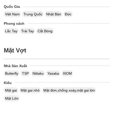
Quốc Gia
Việt Nam
Trung Quốc
Nhật Bản
Đức
Phong cách
Lắc Tay
Trái Tay
Cắt Bóng
Mặt Vợt
Nhà Sản Xuất
Butterfly
TSP
Nittaku
Yasaka
XIOM
Kiểu
Mặt gai
Mặt gai nhỏ
Mặt đơn,chống xoáy,mặt gai lớn
Mặt Lớn