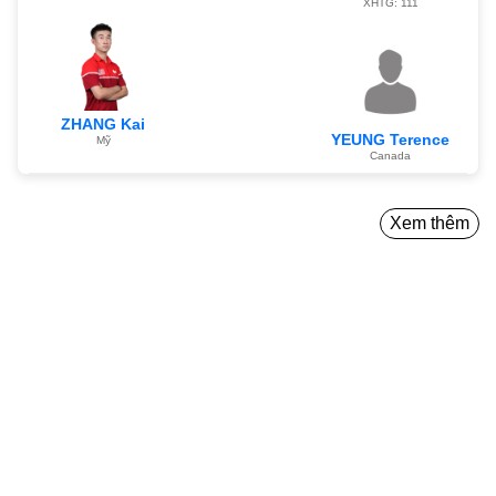
XHTG: 111
ZHANG Kai
YEUNG Terence
Mỹ
Canada
Xem thêm