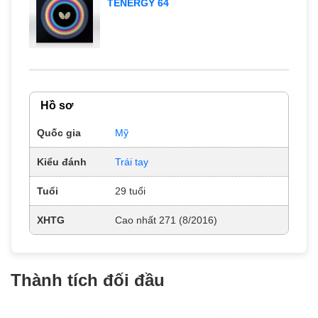
TENERGY 64
Hồ sơ
Quốc gia
Mỹ
Kiểu đánh
Trái tay
Tuổi
29 tuổi
XHTG
Cao nhất 271 (8/2016)
Thành tích đối đầu