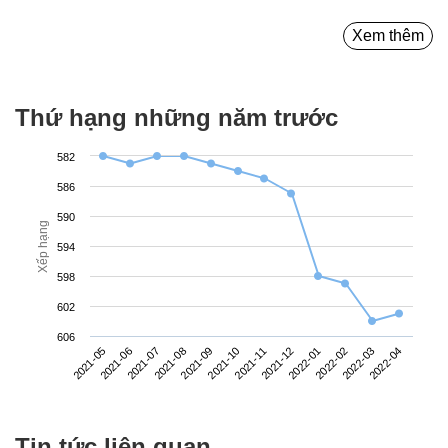
Xem thêm
Thứ hạng những năm trước
582
586
590
Xếp hạng
594
598
602
606
2021-05
2021-08
2021-11
2022-02
2021-07
2021-10
2022-01
2022-04
2021-06
2021-09
2021-12
2022-03
Tin tức liên quan