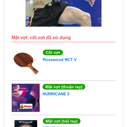
Mặt vợt, cốt vợt đã sử dụng
Cốt vợt
Rosewood NCT V
Mặt vợt (thuận tay)
HURRICANE 3
Mặt vợt (trái tay)