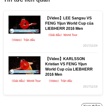
【Video】LEE Sangsu VS
FENG Yijun World Cup của
LIEBHERR 2016 Men
《Giải đấu》World Tour
《Video》Trận đấu
2017/11/24
【Video】KARLSSON
Kristian VS FENG Yijun
World Cup của LIEBHERR
2016 Men
《Giải đấu》World Tour
《Video》Trận đấu
2017/11/19