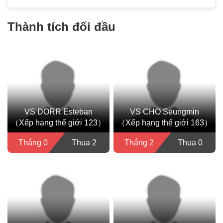
Thành tích đối đầu
VS DORR Esteban
VS CHO Seungmin
（Xếp hạng thế giới 123）
（Xếp hạng thế giới 163）
Thắng 0
Thua 2
Thắng 2
Thua 0