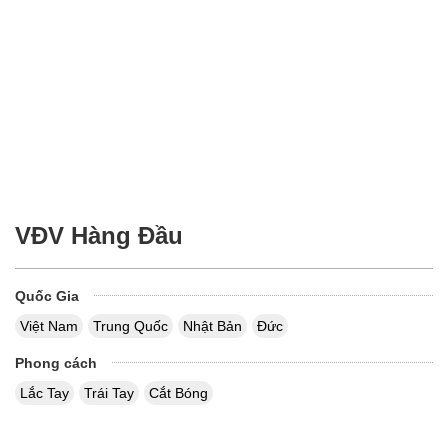
VĐV Hàng Đầu
Quốc Gia
Việt Nam
Trung Quốc
Nhật Bản
Đức
Phong cách
Lắc Tay
Trái Tay
Cắt Bóng