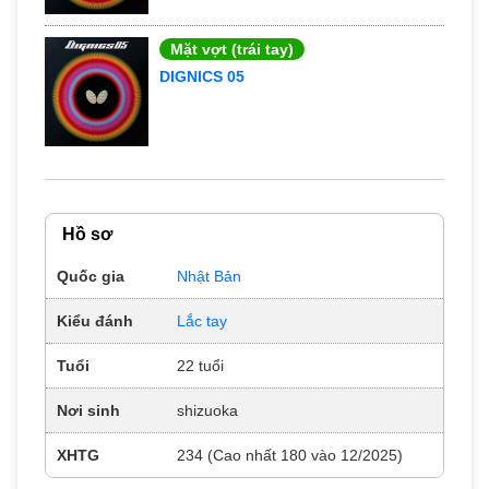
Mặt vợt (trái tay)
DIGNICS 05
Hồ sơ
Quốc gia
Nhật Bản
Kiểu đánh
Lắc tay
Tuổi
22 tuổi
Nơi sinh
shizuoka
XHTG
234 (Cao nhất 180 vào 12/2025)