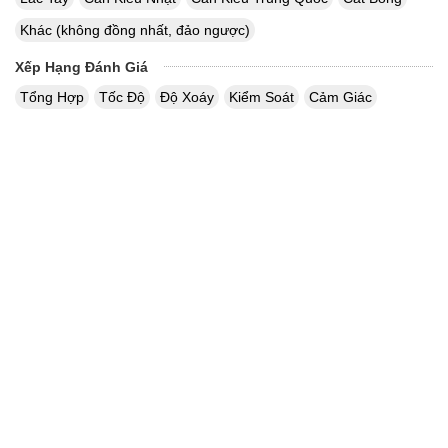
Khác (không đồng nhất, đảo ngược)
Xếp Hạng Đánh Giá
Tổng Hợp
Tốc Độ
Độ Xoáy
Kiểm Soát
Cảm Giác