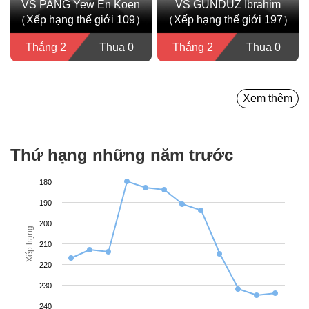
VS PANG Yew En Koen
VS GUNDUZ Ibrahim
（Xếp hạng thế giới 109）
（Xếp hạng thế giới 197）
Thắng 2
Thua 0
Thắng 2
Thua 0
Xem thêm
Thứ hạng những năm trước
180
190
200
Xếp hạng
210
220
230
240