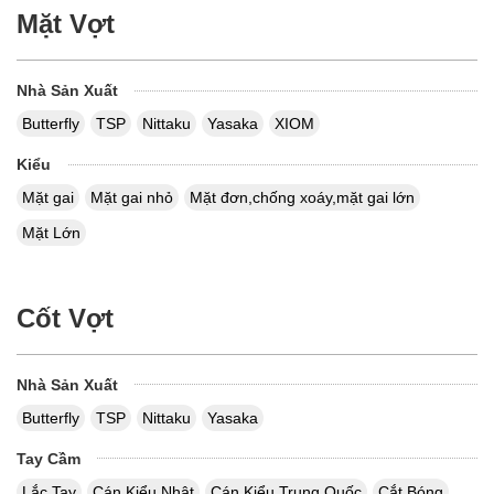
Mặt Vợt
Nhà Sản Xuất
Butterfly
TSP
Nittaku
Yasaka
XIOM
Kiểu
Mặt gai
Mặt gai nhỏ
Mặt đơn,chống xoáy,mặt gai lớn
Mặt Lớn
Cốt Vợt
Nhà Sản Xuất
Butterfly
TSP
Nittaku
Yasaka
Tay Cầm
Lắc Tay
Cán Kiểu Nhật
Cán Kiểu Trung Quốc
Cắt Bóng