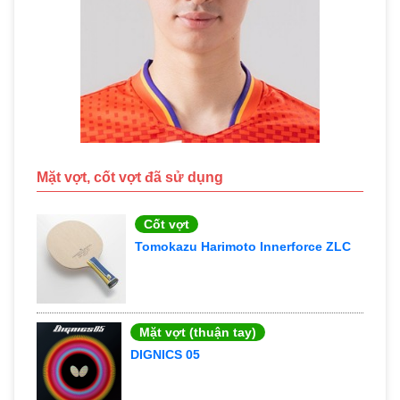
Mặt vợt, cốt vợt đã sử dụng
Cốt vợt
Tomokazu Harimoto Innerforce ZLC
Mặt vợt (thuận tay)
DIGNICS 05