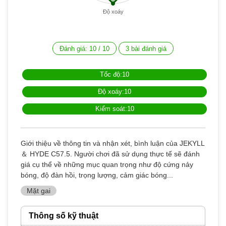
Độ xoáy
Đánh giá:
10
/
10
3
bài đánh giá
Tốc độ:10
Độ xoáy:10
Kiểm soát:10
Giới thiệu về thông tin và nhận xét, bình luận của JEKYLL
＆ HYDE C57.5. Người chơi đã sử dụng thực tế sẽ đánh
giá cụ thể về những mục quan trọng như độ cứng nảy
bóng, độ đàn hồi, trọng lượng, cảm giác bóng...
Mặt gai
Thông số kỹ thuật