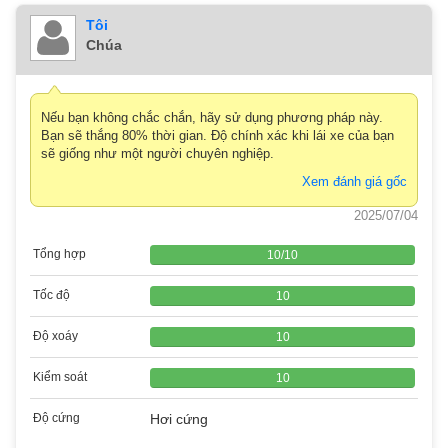
Tôi
Chúa
Nếu bạn không chắc chắn, hãy sử dụng phương pháp này.
Bạn sẽ thắng 80% thời gian. Độ chính xác khi lái xe của bạn
sẽ giống như một người chuyên nghiệp.
Xem đánh giá gốc
2025/07/04
Tổng hợp
10
/
10
Tốc độ
10
Độ xoáy
10
Kiểm soát
10
Độ cứng
Hơi cứng