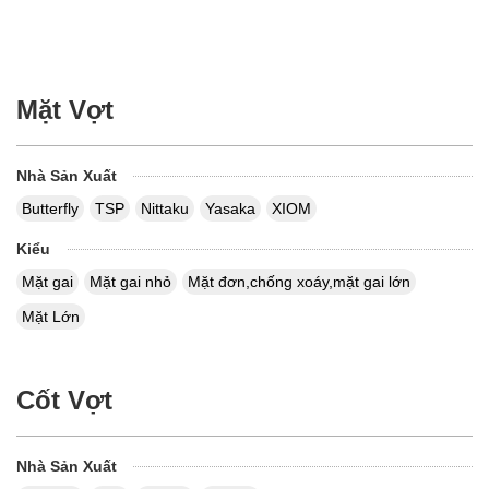
Mặt Vợt
Nhà Sản Xuất
Butterfly
TSP
Nittaku
Yasaka
XIOM
Kiểu
Mặt gai
Mặt gai nhỏ
Mặt đơn,chống xoáy,mặt gai lớn
Mặt Lớn
Cốt Vợt
Nhà Sản Xuất