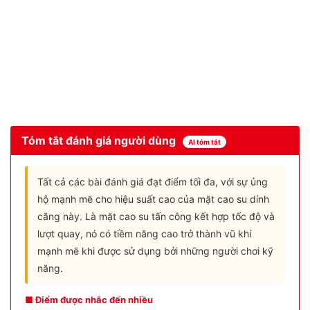
Tóm tắt đánh giá người dùng
AI tóm tắt
Tất cả các bài đánh giá đạt điểm tối đa, với sự ủng
hộ mạnh mẽ cho hiệu suất cao của mặt cao su dính
căng này. Là mặt cao su tấn công kết hợp tốc độ và
lượt quay, nó có tiềm năng cao trở thành vũ khí
mạnh mẽ khi được sử dụng bởi những người chơi kỹ
năng.
■ Điểm được nhắc đến nhiều