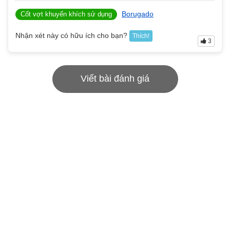
Borugado
Cốt vợt khuyến khích sử dụng
Nhận xét này có hữu ích cho bạn?
Thích!
3
Viết bài đánh giá