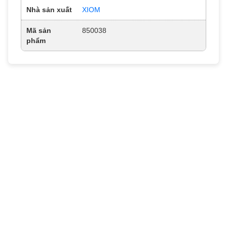
Nhà sản xuất
XIOM
Mã sản
850038
phẩm