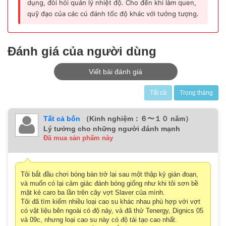
dụng, đòi hỏi quản lý nhiệt độ. Cho đến khi làm quen,
quỹ đạo của các cú đánh tốc độ khác với tưởng tượng.
Đánh giá của người dùng
Viết bài đánh giá
Tất cả
Trong tháng
Tất cả bốn
（Kinh nghiệm：６〜１０ năm）
Lý tưởng cho những người đánh mạnh
Đã mua sản phẩm này
Tôi bắt đầu chơi bóng bàn trở lại sau một thập kỷ gián đoạn,
và muốn có lại cảm giác đánh bóng giống như khi tôi sơn bề
mặt kẻ caro ba lần trên cây vợt Slaver của mình.
Tôi đã tìm kiếm nhiều loại cao su khác nhau phù hợp với vợt
có vật liệu bên ngoài có độ nảy, và đã thử Tenergy, Dignics 05
và 09c, nhưng loại cao su này có độ tái tạo cao nhất.