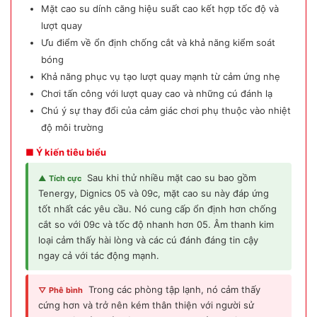
Mặt cao su dính căng hiệu suất cao kết hợp tốc độ và
lượt quay
Ưu điểm về ổn định chống cắt và khả năng kiểm soát
bóng
Khả năng phục vụ tạo lượt quay mạnh từ cảm ứng nhẹ
Chơi tấn công với lượt quay cao và những cú đánh lạ
Chú ý sự thay đổi của cảm giác chơi phụ thuộc vào nhiệt
độ môi trường
■ Ý kiến tiêu biểu
Sau khi thử nhiều mặt cao su bao gồm
▲ Tích cực
Tenergy, Dignics 05 và 09c, mặt cao su này đáp ứng
tốt nhất các yêu cầu. Nó cung cấp ổn định hơn chống
cắt so với 09c và tốc độ nhanh hơn 05. Âm thanh kim
loại cảm thấy hài lòng và các cú đánh đáng tin cậy
ngay cả với tác động mạnh.
Trong các phòng tập lạnh, nó cảm thấy
▽ Phê bình
cứng hơn và trở nên kém thân thiện với người sử