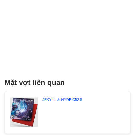
Mặt vợt liên quan
JEKYLL ＆ HYDE C52.5