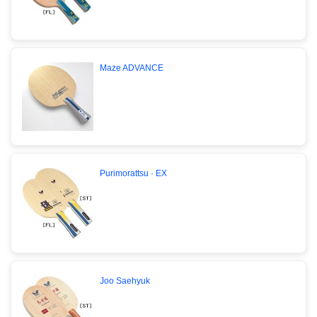
Maze ADVANCE
Purimorattsu · EX
Joo Saehyuk