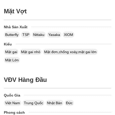
Mặt Vợt
Nhà Sản Xuất
Butterfly
TSP
Nittaku
Yasaka
XIOM
Kiểu
Mặt gai
Mặt gai nhỏ
Mặt đơn,chống xoáy,mặt gai lớn
Mặt Lớn
VĐV Hàng Đầu
Quốc Gia
Việt Nam
Trung Quốc
Nhật Bản
Đức
Phong cách