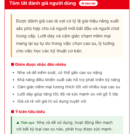
Tóm tắt đánh giá người dùng
AI tóm tắt
Được đánh giá cao là vợt có tỷ lệ giá-hiệu năng xuất
sắc phù hợp cho cả người mới bắt đầu và người chơi
trung cấp. Lưỡi dày và cảm giác chạm mềm mại
mang lại sự tự do trong việc chọn cao su, lý tưởng
cho việc học các kỹ thuật cơ bản.
■ Điểm được nhắc đến nhiều
Nhẹ và dễ kiểm soát, có thể gắn cao su nặng
Khả năng điều khiển xuất sắc hỗ trợ phát triển kỹ năng
Cảm giác mềm mại tương thích tốt với nhiều loại cao su
Lưỡi dày giúp tăng tốc độ và sức mạnh so với gỗ 5 lớp
Giá cả rẻ với giá trị sử dụng tuyệt vời
■ Ý kiến tiêu biểu
Nhẹ và dễ sử dụng, hoạt động liền mạch
▲ Tích cực
với bất kỳ loại cao su nào, phát huy được sức mạnh.