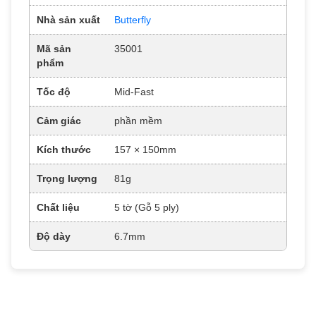
Nhà sản xuất
Butterfly
Mã sản
35001
phẩm
Tốc độ
Mid-Fast
Cảm giác
phần mềm
Kích thước
157 × 150mm
Trọng lượng
81g
Chất liệu
5 tờ (Gỗ 5 ply)
Độ dày
6.7mm