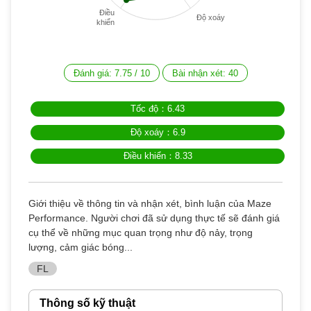
Điều
Độ xoáy
khiển
Đánh giá:
7.75
/
10
Bài nhận xét:
40
Tốc độ：6.43
Độ xoáy：6.9
Điều khiển：8.33
Giới thiệu về thông tin và nhận xét, bình luận của Maze
Performance. Người chơi đã sử dụng thực tế sẽ đánh giá
cụ thể về những mục quan trọng như độ nảy, trọng
lượng, cảm giác bóng...
FL
Thông số kỹ thuật