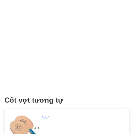
Cốt vợt tương tự
SK7