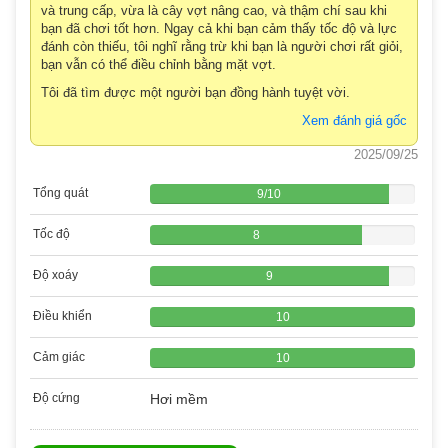
và trung cấp, vừa là cây vợt nâng cao, và thậm chí sau khi
bạn đã chơi tốt hơn. Ngay cả khi bạn cảm thấy tốc độ và lực
đánh còn thiếu, tôi nghĩ rằng trừ khi bạn là người chơi rất giỏi,
bạn vẫn có thể điều chỉnh bằng mặt vợt.
Tôi đã tìm được một người bạn đồng hành tuyệt vời.
Xem đánh giá gốc
2025/09/25
Tổng quát
9
/
10
Tốc độ
8
Độ xoáy
9
Điều khiển
10
Cảm giác
10
Độ cứng
Hơi mềm