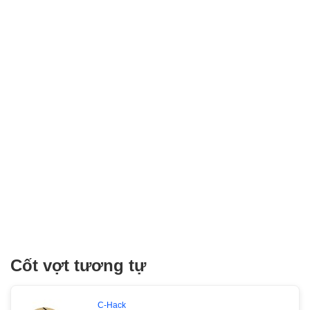
Cốt vợt tương tự
C-Hack