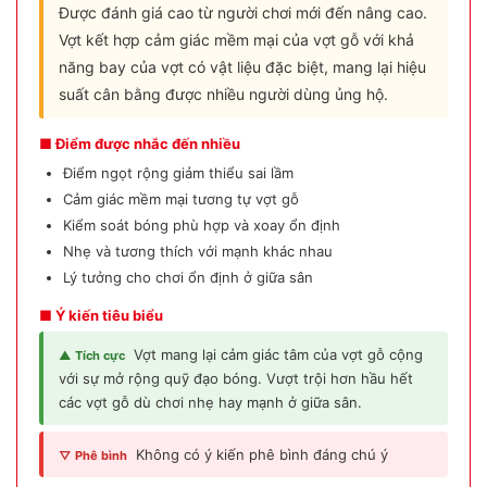
Được đánh giá cao từ người chơi mới đến nâng cao.
Vợt kết hợp cảm giác mềm mại của vợt gỗ với khả
năng bay của vợt có vật liệu đặc biệt, mang lại hiệu
suất cân bằng được nhiều người dùng ủng hộ.
■ Điểm được nhắc đến nhiều
Điểm ngọt rộng giảm thiểu sai lầm
Cảm giác mềm mại tương tự vợt gỗ
Kiểm soát bóng phù hợp và xoay ổn định
Nhẹ và tương thích với mạnh khác nhau
Lý tưởng cho chơi ổn định ở giữa sân
■ Ý kiến tiêu biểu
Vợt mang lại cảm giác tâm của vợt gỗ cộng
▲ Tích cực
với sự mở rộng quỹ đạo bóng. Vượt trội hơn hầu hết
các vợt gỗ dù chơi nhẹ hay mạnh ở giữa sân.
Không có ý kiến phê bình đáng chú ý
▽ Phê bình