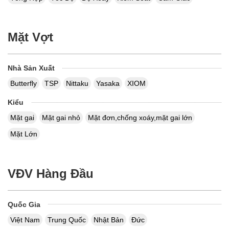
Mặt Vợt
Nhà Sản Xuất
Butterfly
TSP
Nittaku
Yasaka
XIOM
Kiểu
Mặt gai
Mặt gai nhỏ
Mặt đơn,chống xoáy,mặt gai lớn
Mặt Lớn
VĐV Hàng Đầu
Quốc Gia
Việt Nam
Trung Quốc
Nhật Bản
Đức