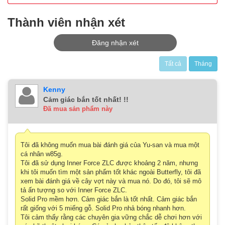
Thành viên nhận xét
Đăng nhận xét
Tất cả
Tháng
Kenny
Cảm giác bắn tốt nhất! !!
Đã mua sản phẩm này
Tôi đã không muốn mua bài đánh giá của Yu-san và mua một
cá nhân w85g.
Tôi đã sử dụng Inner Force ZLC được khoảng 2 năm, nhưng
khi tôi muốn tìm một sản phẩm tốt khác ngoài Butterfly, tôi đã
xem bài đánh giá về cây vợt này và mua nó. Do đó, tôi sẽ mô
tả ấn tượng so với Inner Force ZLC.
Solid Pro mềm hơn. Cảm giác bắn là tốt nhất. Cảm giác bắn
rất giống với 5 miếng gỗ. Solid Pro nhả bóng nhanh hơn.
Tôi cảm thấy rằng các chuyên gia vững chắc dễ chơi hơn với