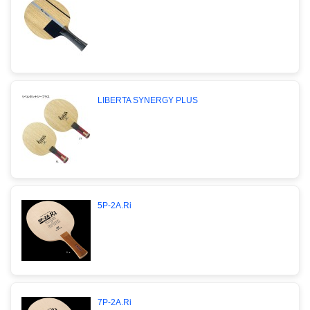
LIBERTA SYNERGY PLUS
5P-2A.Ri
7P-2A.Ri