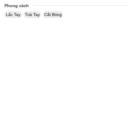
Phong cách
Lắc Tay
Trái Tay
Cắt Bóng