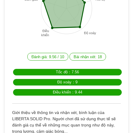
Điều
Độ xoáy
khiển
Đánh giá:
9.56
/
10
Bài nhận xét:
18
Tốc độ：7.56
Độ xoáy：9
Điều khiển：9.44
Giới thiệu về thông tin và nhận xét, bình luận của
LIBERTA SOLID Pro. Người chơi đã sử dụng thực tế sẽ
đánh giá cụ thể về những mục quan trọng như độ nảy,
trọng lượng, cảm giác bóng...