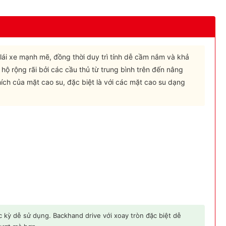
lái xe mạnh mẽ, đồng thời duy trì tính dễ cầm nắm và khả
hộ rộng rãi bởi các cầu thủ từ trung bình trên đến nâng
hích của mặt cao su, đặc biệt là với các mặt cao su dạng
 kỳ dễ sử dụng. Backhand drive với xoay tròn đặc biệt dễ