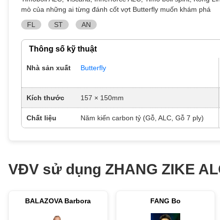
mò của những ai từng đánh cốt vợt Butterfly muốn khám phá
FL
ST
AN
Thông số kỹ thuật
Nhà sản xuất
Butterfly
Kích thước
157 × 150mm
Chất liệu
Năm kiến ​​carbon tỷ (Gỗ, ALC, Gỗ 7 ply)
VĐV sử dụng ZHANG ZIKE A
BALAZOVA Barbora
FANG Bo