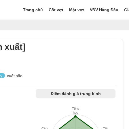
Trang chủ
Cốt vợt
Mặt vợt
VĐV Hàng Đầu
Gi
 xuất]
áy
xuất sắc.
Điểm đánh giá trung bình
Tổng
hợp
Cảm
Tốc