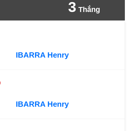
3
Thắng
IBARRA Henry
)
IBARRA Henry