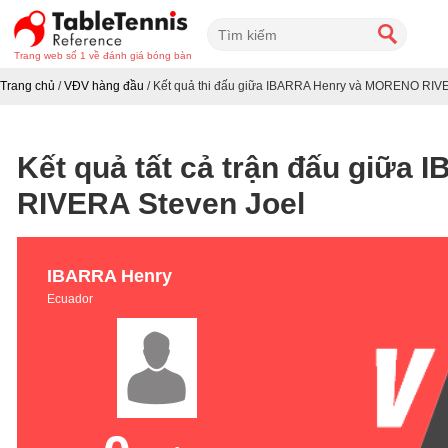
Trang web số 1 về đánh giá bóng bàn
Trang chủ
/
VĐV hàng đầu
/
Kết quả thi đấu giữa IBARRA Henry và MORENO RIVE
Kết quả tất cả trận đấu giữ
RIVERA Steven Joel
IBARRA Henry
Ecuador