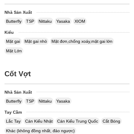
Nhà Sản Xuất
Butterfly
TSP
Nittaku
Yasaka
XIOM
Kiểu
Mặt gai
Mặt gai nhỏ
Mặt đơn,chống xoáy,mặt gai lớn
Mặt Lớn
Cốt Vợt
Nhà Sản Xuất
Butterfly
TSP
Nittaku
Yasaka
Tay Cầm
Lắc Tay
Cán Kiểu Nhật
Cán Kiểu Trung Quốc
Cắt Bóng
Khác (không đồng nhất, đảo ngược)