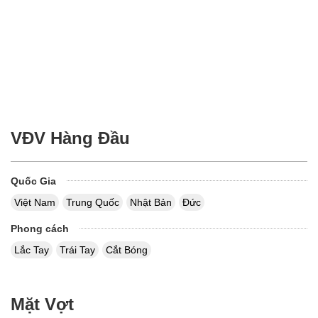
VĐV Hàng Đầu
Quốc Gia
Việt Nam
Trung Quốc
Nhật Bản
Đức
Phong cách
Lắc Tay
Trái Tay
Cắt Bóng
Mặt Vợt