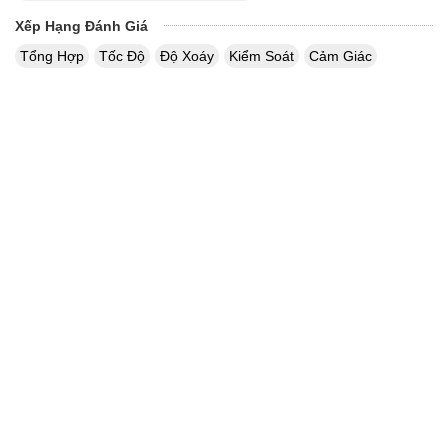
Xếp Hạng Đánh Giá
Tổng Hợp
Tốc Độ
Độ Xoáy
Kiểm Soát
Cảm Giác