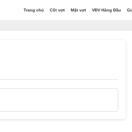
Trang chủ
Cốt vợt
Mặt vợt
VĐV Hàng Đầu
Gi