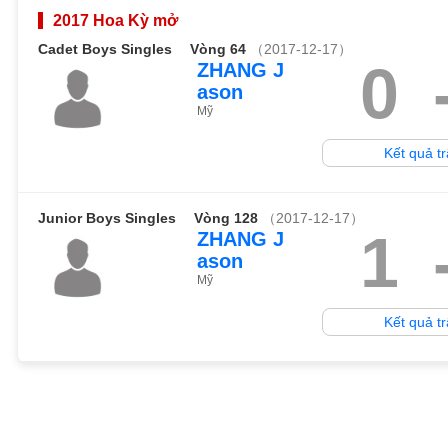
2017 Hoa Kỳ mở
Cadet Boys Singles
Vòng 64
（2017-12-17）
0
ZHANG J
ason
Mỹ
Kết quả t
Junior Boys Singles
Vòng 128
（2017-12-17）
1
ZHANG J
ason
Mỹ
Kết quả t