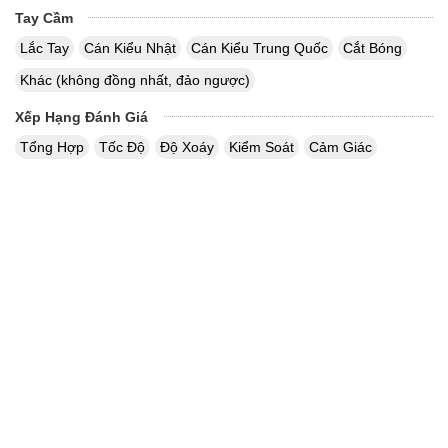
Tay Cầm
Lắc Tay
Cán Kiểu Nhật
Cán Kiểu Trung Quốc
Cắt Bóng
Khác (không đồng nhất, đảo ngược)
Xếp Hạng Đánh Giá
Tổng Hợp
Tốc Độ
Độ Xoáy
Kiểm Soát
Cảm Giác