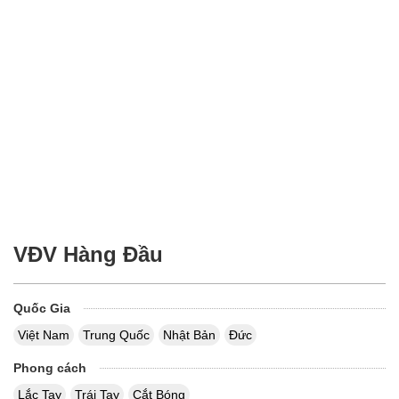
VĐV Hàng Đầu
Quốc Gia
Việt Nam
Trung Quốc
Nhật Bản
Đức
Phong cách
Lắc Tay
Trái Tay
Cắt Bóng