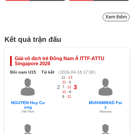
Xem thêm
Kết quả trận đấu
Giải vô địch trẻ Đông Nam Á ITTF-ATTU
Singapore 2026
Đôi nam U15
Tứ kết
（2026-04-18 17:00）
11 -
13
11
- 6
2
3
7 -
11
11
- 8
9 -
11
NGUYEN Huy Cu
MUHAMMAD Fai
ong
z
Việt Nam
Malaysia