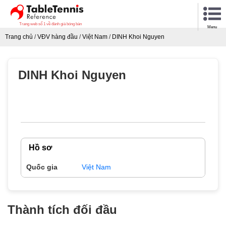
Trang web số 1 về đánh giá bóng bàn
Menu
Trang chủ
/
VĐV hàng đầu
/
Việt Nam
/
DINH Khoi Nguyen
DINH Khoi Nguyen
Hồ sơ
Quốc gia
Việt Nam
Thành tích đối đầu