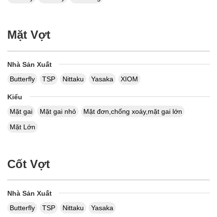
Mặt Vợt
Nhà Sản Xuất
Butterfly
TSP
Nittaku
Yasaka
XIOM
Kiểu
Mặt gai
Mặt gai nhỏ
Mặt đơn,chống xoáy,mặt gai lớn
Mặt Lớn
Cốt Vợt
Nhà Sản Xuất
Butterfly
TSP
Nittaku
Yasaka