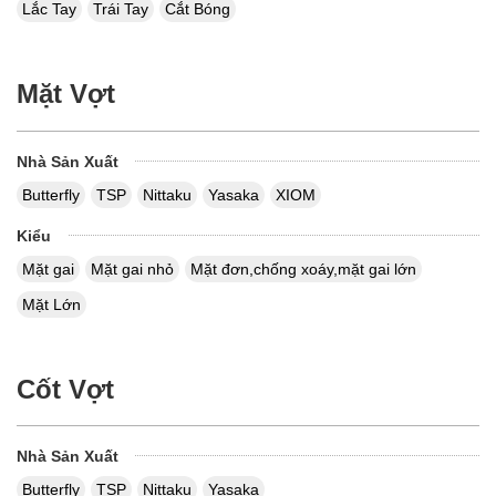
Lắc Tay
Trái Tay
Cắt Bóng
Mặt Vợt
Nhà Sản Xuất
Butterfly
TSP
Nittaku
Yasaka
XIOM
Kiểu
Mặt gai
Mặt gai nhỏ
Mặt đơn,chống xoáy,mặt gai lớn
Mặt Lớn
Cốt Vợt
Nhà Sản Xuất
Butterfly
TSP
Nittaku
Yasaka