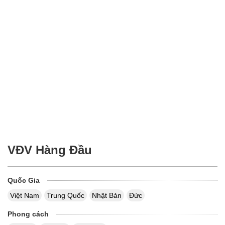
VĐV Hàng Đầu
Quốc Gia
Việt Nam
Trung Quốc
Nhật Bản
Đức
Phong cách