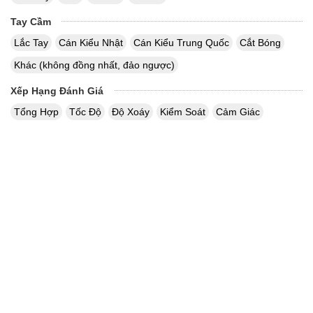
Tay Cầm
Lắc Tay
Cán Kiểu Nhật
Cán Kiểu Trung Quốc
Cắt Bóng
Khác (không đồng nhất, đảo ngược)
Xếp Hạng Đánh Giá
Tổng Hợp
Tốc Độ
Độ Xoáy
Kiểm Soát
Cảm Giác