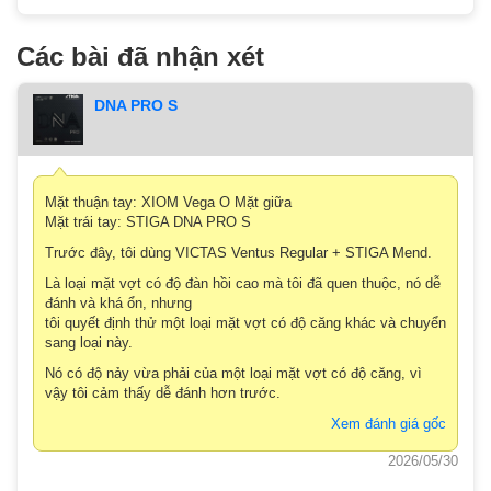
Các bài đã nhận xét
DNA PRO S
Mặt thuận tay: XIOM Vega O Mặt giữa
Mặt trái tay: STIGA DNA PRO S
Trước đây, tôi dùng VICTAS Ventus Regular + STIGA Mend.
Là loại mặt vợt có độ đàn hồi cao mà tôi đã quen thuộc, nó dễ
đánh và khá ổn, nhưng
tôi quyết định thử một loại mặt vợt có độ căng khác và chuyển
sang loại này.
Nó có độ nảy vừa phải của một loại mặt vợt có độ căng, vì
vậy tôi cảm thấy dễ đánh hơn trước.
Xem đánh giá gốc
2026/05/30