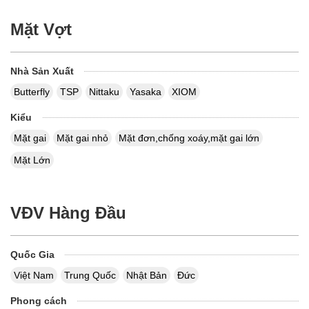
Mặt Vợt
Nhà Sản Xuất
Butterfly
TSP
Nittaku
Yasaka
XIOM
Kiểu
Mặt gai
Mặt gai nhỏ
Mặt đơn,chống xoáy,mặt gai lớn
Mặt Lớn
VĐV Hàng Đầu
Quốc Gia
Việt Nam
Trung Quốc
Nhật Bản
Đức
Phong cách