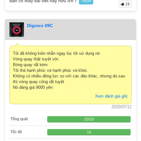
Bạn có thấy bài viết này hữu ích？
Thích!
19
Dignics 09C
Tôi đã không kiên nhẫn ngay lúc tôi sử dụng nó
Vòng quay thật tuyệt vời.
Bóng quay rất kém.
Tôi thà hạnh phúc và hạnh phúc và khóc.
Không có nhiều động lực so với các đào khác, nhưng dù sao
thì vòng quay cũng rất tuyệt
Nó đáng giá 9000 yên
Xem đánh giá gốc
2020/07/12
Tổng quát
10
/
10
Tốc độ
10