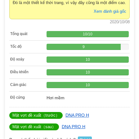
Đó là một thiết kế thời trang, vì vậy đây cũng là một điểm cao.
Xem đánh giá gốc
2020/10/08
Tổng quát
10
/
10
Tốc độ
9
Độ xoáy
10
Điều khiển
10
Cảm giác
10
Độ cứng
Hơi mềm
DNA PRO H
Mặt vợt đề xuất（trước）
DNA PRO H
Mặt vợt đề xuất（sau）