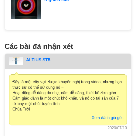
Các bài đã nhận xét
ALTIUS ST5
Đây là một cây vợt được khuyến nghị trong video, nhưng bạn
thực sự có thể sử dụng nó ~
Hoạt động dễ dàng do nhẹ, cầm dễ dàng, thiết kế đơn giản
Cảm giác đánh là một chút khó khăn, và nó có tài sản của 7
tờ bay một chút tuyến tính.
Chúa Trời
Xem đánh giá gốc
2020/07/19