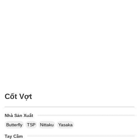
Cốt Vợt
Nhà Sản Xuất
Butterfly
TSP
Nittaku
Yasaka
Tay Cầm