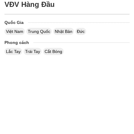
VĐV Hàng Đầu
Quốc Gia
Việt Nam
Trung Quốc
Nhật Bản
Đức
Phong cách
Lắc Tay
Trái Tay
Cắt Bóng