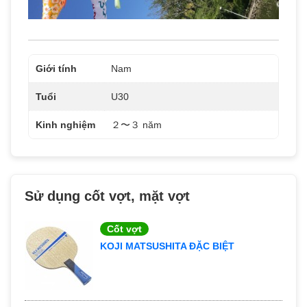
Giới tính
Nam
Tuổi
U30
Kinh nghiệm
２〜３ năm
Sử dụng cốt vợt, mặt vợt
Cốt vợt
KOJI MATSUSHITA ĐẶC BIỆT