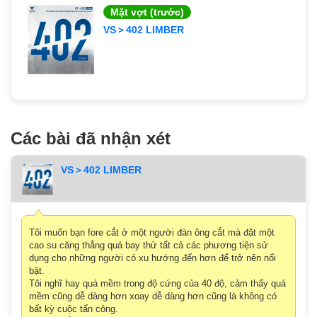
Mặt vợt (trước)
VS＞402 LIMBER
Các bài đã nhận xét
VS＞402 LIMBER
Tôi muốn bạn fore cắt ở một người đàn ông cắt mà đặt một
cao su căng thẳng quá bay thử tất cả các phương tiện sử
dụng cho những người có xu hướng đến hơn để trở nên nổi
bật.
Tôi nghĩ hay quá mềm trong độ cứng của 40 độ, cảm thấy quá
mềm cũng dễ dàng hơn xoay dễ dàng hơn cũng là không có
bất kỳ cuộc tấn công.