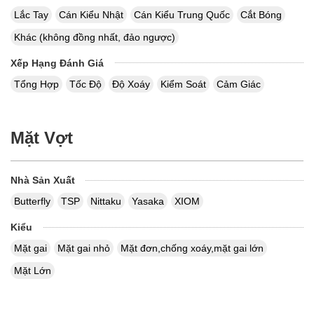
Lắc Tay
Cán Kiểu Nhật
Cán Kiểu Trung Quốc
Cắt Bóng
Khác (không đồng nhất, đảo ngược)
Xếp Hạng Đánh Giá
Tổng Hợp
Tốc Độ
Độ Xoáy
Kiểm Soát
Cảm Giác
Mặt Vợt
Nhà Sản Xuất
Butterfly
TSP
Nittaku
Yasaka
XIOM
Kiểu
Mặt gai
Mặt gai nhỏ
Mặt đơn,chống xoáy,mặt gai lớn
Mặt Lớn