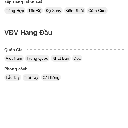
Xếp Hạng Đánh Giá
Tổng Hợp
Tốc Độ
Độ Xoáy
Kiểm Soát
Cảm Giác
VĐV Hàng Đầu
Quốc Gia
Việt Nam
Trung Quốc
Nhật Bản
Đức
Phong cách
Lắc Tay
Trái Tay
Cắt Bóng