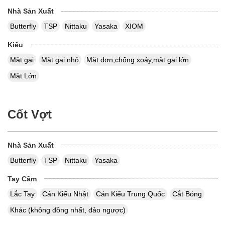
Nhà Sản Xuất
Butterfly
TSP
Nittaku
Yasaka
XIOM
Kiểu
Mặt gai
Mặt gai nhỏ
Mặt đơn,chống xoáy,mặt gai lớn
Mặt Lớn
Cốt Vợt
Nhà Sản Xuất
Butterfly
TSP
Nittaku
Yasaka
Tay Cầm
Lắc Tay
Cán Kiểu Nhật
Cán Kiểu Trung Quốc
Cắt Bóng
Khác (không đồng nhất, đảo ngược)