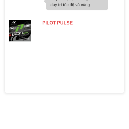
duy trì tốc độ và cùng ...
PILOT PULSE