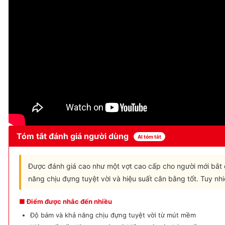
Tóm tắt đánh giá người dùng
AI tóm tắt
Được đánh giá cao như một vợt cao cấp cho người mới bắt 
năng chịu đựng tuyệt vời và hiệu suất cân bằng tốt. Tuy nhi
■ Điểm được nhắc đến nhiều
Độ bám và khả năng chịu đựng tuyệt vời từ mút mềm