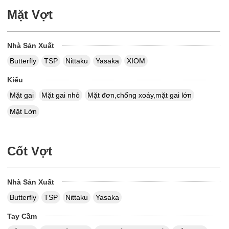
Mặt Vợt
Nhà Sản Xuất
Butterfly
TSP
Nittaku
Yasaka
XIOM
Kiểu
Mặt gai
Mặt gai nhỏ
Mặt đơn,chống xoáy,mặt gai lớn
Mặt Lớn
Cốt Vợt
Nhà Sản Xuất
Butterfly
TSP
Nittaku
Yasaka
Tay Cầm