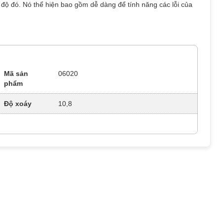
ĩ độ đó. Nó thể hiện bao gồm dễ dàng để tính năng các lỗi của
Mã sản
06020
phẩm
Độ xoáy
10,8