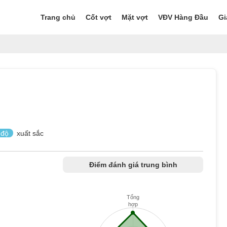
Trang chủ
Cốt vợt
Mặt vợt
VĐV Hàng Đầu
Gi
 độ
xuất sắc
Điểm đánh giá trung bình
Tổng
hợp