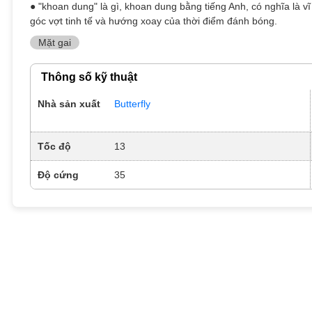
● "khoan dung" là gì, khoan dung bằng tiếng Anh, có nghĩa là v
góc vợt tinh tế và hướng xoay của thời điểm đánh bóng.
Mặt gai
Thông số kỹ thuật
Nhà sản xuất
Butterfly
Tốc độ
13
Độ cứng
35