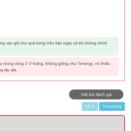
ng cao giữ cho quả bóng trên bàn ngay cả khi không chính
 trong vòng 2-3 tháng. Không giống như Tenergy, nó thiếu
g lâu dài.
Viết bài đánh giá
Tất cả
Trong tháng