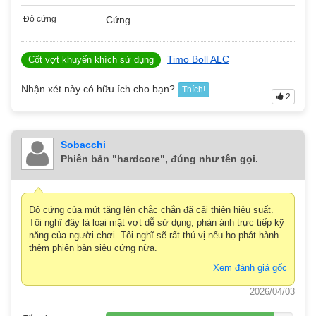
Độ cứng
Cứng
Timo Boll ALC
Cốt vợt khuyến khích sử dụng
Nhận xét này có hữu ích cho bạn?
Thích!
2
Sobacchi
Phiên bản "hardcore", đúng như tên gọi.
Độ cứng của mút tăng lên chắc chắn đã cải thiện hiệu suất.
Tôi nghĩ đây là loại mặt vợt dễ sử dụng, phản ánh trực tiếp kỹ
năng của người chơi. Tôi nghĩ sẽ rất thú vị nếu họ phát hành
thêm phiên bản siêu cứng nữa.
Xem đánh giá gốc
2026/04/03