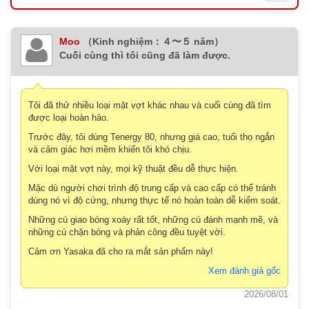
Moo
（Kinh nghiệm：４〜５ năm）
Cuối cùng thì tôi cũng đã làm được.
Tôi đã thử nhiều loại mặt vợt khác nhau và cuối cùng đã tìm
được loại hoàn hảo.
Trước đây, tôi dùng Tenergy 80, nhưng giá cao, tuổi thọ ngắn
và cảm giác hơi mềm khiến tôi khó chịu.
Với loại mặt vợt này, mọi kỹ thuật đều dễ thực hiện.
Mặc dù người chơi trình độ trung cấp và cao cấp có thể tránh
dùng nó vì độ cứng, nhưng thực tế nó hoàn toàn dễ kiểm soát.
Những cú giao bóng xoáy rất tốt, những cú đánh mạnh mẽ, và
những cú chặn bóng và phản công đều tuyệt vời.
Cảm ơn Yasaka đã cho ra mắt sản phẩm này!
Xem đánh giá gốc
2026/08/01