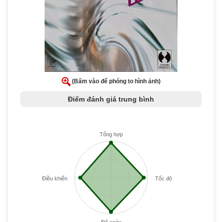
(Bấm vào để phóng to hình ảnh)
Điểm đánh giá trung bình
Tổng hợp
Điều khiển
Tốc độ
Độ xoáy