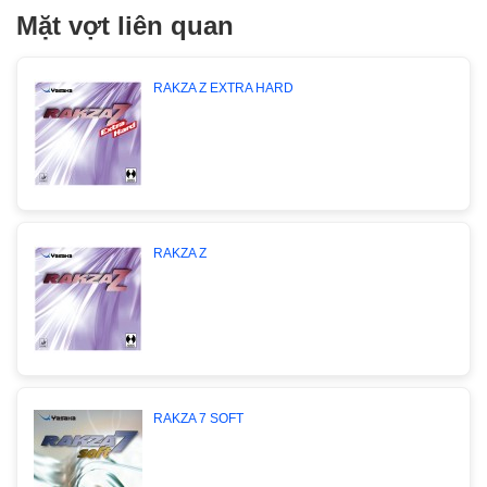
Mặt vợt liên quan
RAKZA Z EXTRA HARD
RAKZA Z
RAKZA 7 SOFT