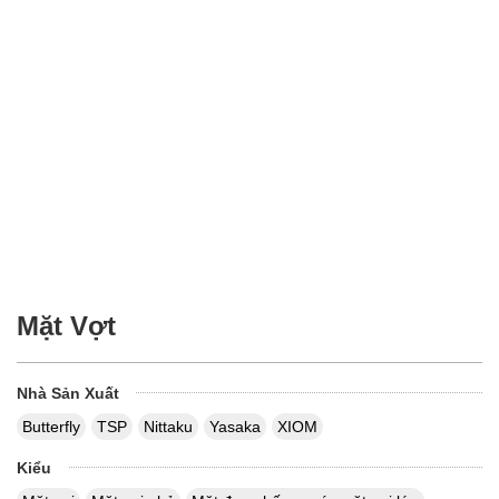
Mặt Vợt
Nhà Sản Xuất
Butterfly
TSP
Nittaku
Yasaka
XIOM
Kiểu