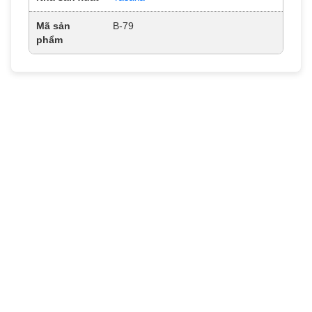
Mã sản
B-79
phẩm