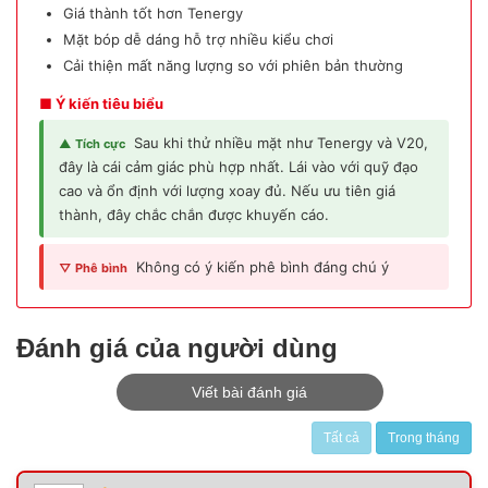
Giá thành tốt hơn Tenergy
Mặt bóp dễ dáng hỗ trợ nhiều kiểu chơi
Cải thiện mất năng lượng so với phiên bản thường
■ Ý kiến tiêu biểu
Sau khi thử nhiều mặt như Tenergy và V20,
▲ Tích cực
đây là cái cảm giác phù hợp nhất. Lái vào với quỹ đạo
cao và ổn định với lượng xoay đủ. Nếu ưu tiên giá
thành, đây chắc chắn được khuyến cáo.
Không có ý kiến phê bình đáng chú ý
▽ Phê bình
Đánh giá của người dùng
Viết bài đánh giá
Tất cả
Trong tháng