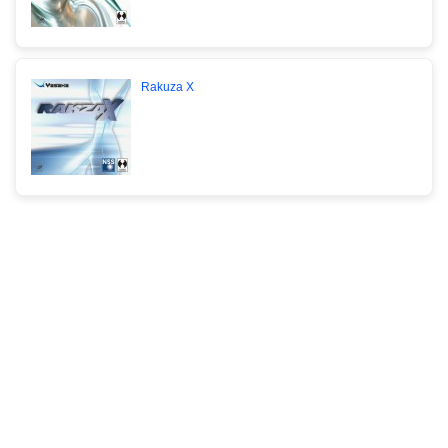
Rakuza X