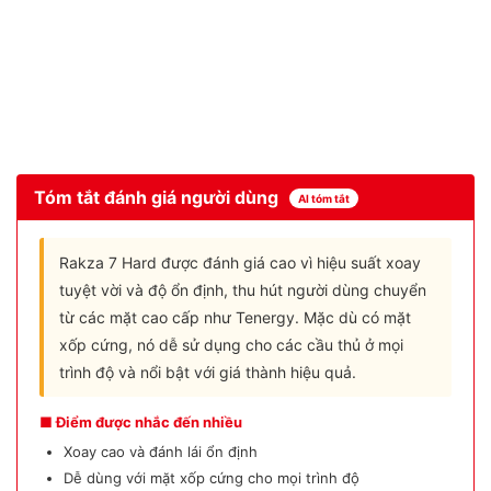
Tóm tắt đánh giá người dùng
AI tóm tắt
Rakza 7 Hard được đánh giá cao vì hiệu suất xoay
tuyệt vời và độ ổn định, thu hút người dùng chuyển
từ các mặt cao cấp như Tenergy. Mặc dù có mặt
xốp cứng, nó dễ sử dụng cho các cầu thủ ở mọi
trình độ và nổi bật với giá thành hiệu quả.
■ Điểm được nhắc đến nhiều
Xoay cao và đánh lái ổn định
Dễ dùng với mặt xốp cứng cho mọi trình độ