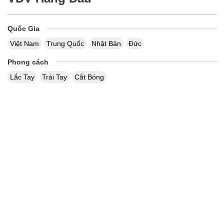
Quốc Gia
Việt Nam
Trung Quốc
Nhật Bản
Đức
Phong cách
Lắc Tay
Trái Tay
Cắt Bóng