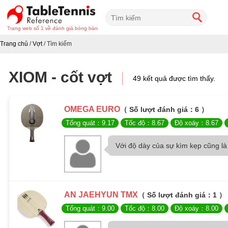
Trang web số 1 về đánh giá bóng bàn
Trang chủ
/
Vợt
/
Tìm kiếm
XIOM - cốt vợt
49 kết quả được tìm thấy.
OMEGA EURO
（ Số lượt đánh giá：6 ）
Tổng quát：9.17
Tốc độ：8.67
Độ xoáy：8.67
Với độ dày của sự kìm kẹp cũng là 
AN JAEHYUN TMX
（ Số lượt đánh giá：1 ）
Tổng quát：9.00
Tốc độ：8.00
Độ xoáy：8.00