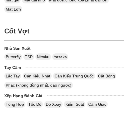
Mặt Lớn
Cốt Vợt
Nhà Sản Xuất
Butterfly
TSP
Nittaku
Yasaka
Tay Cầm
Lắc Tay
Cán Kiểu Nhật
Cán Kiểu Trung Quốc
Cắt Bóng
Khác (không đồng nhất, đảo ngược)
Xếp Hạng Đánh Giá
Tổng Hợp
Tốc Độ
Độ Xoáy
Kiểm Soát
Cảm Giác