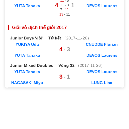
11
- 6
4
1
11
- 3
YUTA Tanaka
DEVOS Laurens
7 -
11
13
- 11
Giải vô địch thế giới 2017
Junior Boys 'đôi'
Tứ kết
（2017-11-26）
YUKIYA Uda
CNUDDE Florian
4
-
3
YUTA Tanaka
DEVOS Laurens
Junior Mixed Doubles
Vòng 32
（2017-11-26）
YUTA Tanaka
DEVOS Laurens
3
-
1
NAGASAKI Miyu
LUNG Lisa