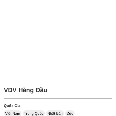
VĐV Hàng Đầu
Quốc Gia
Việt Nam
Trung Quốc
Nhật Bản
Đức