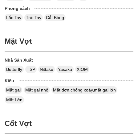
Phong cách
Lắc Tay
Trái Tay
Cắt Bóng
Mặt Vợt
Nhà Sản Xuất
Butterfly
TSP
Nittaku
Yasaka
XIOM
Kiểu
Mặt gai
Mặt gai nhỏ
Mặt đơn,chống xoáy,mặt gai lớn
Mặt Lớn
Cốt Vợt