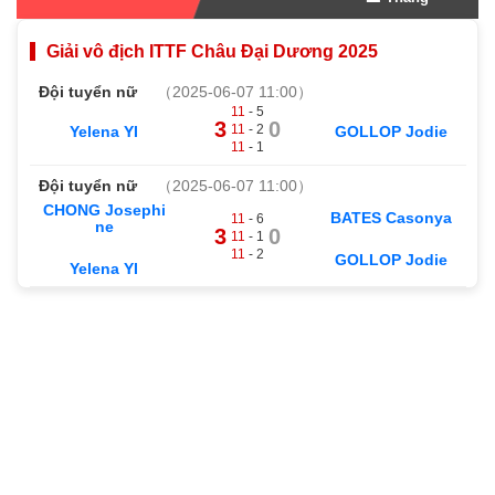
Giải vô địch ITTF Châu Đại Dương 2025
Đội tuyển nữ
（2025-06-07 11:00）
11
- 5
3
0
11
- 2
Yelena YI
GOLLOP Jodie
11
- 1
Đội tuyển nữ
（2025-06-07 11:00）
CHONG Josephi
BATES Casonya
11
- 6
ne
3
0
11
- 1
11
- 2
GOLLOP Jodie
Yelena YI