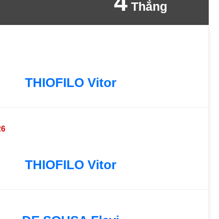
4
Thắng
THIOFILO Vitor
26
THIOFILO Vitor