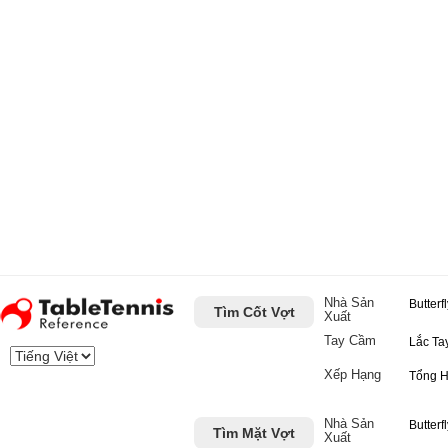
Nhà Sản
Butterf
Tìm Cốt Vợt
Xuất
Tay Cầm
Lắc Ta
Xếp Hạng
Tổng 
Nhà Sản
Butterf
Tìm Mặt Vợt
Xuất