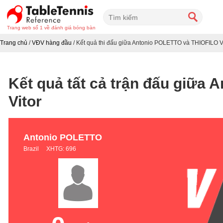
Trang web số 1 về đánh giá bóng bàn
Trang chủ
/
VĐV hàng đầu
/
Kết quả thi đấu giữa Antonio POLETTO và THIOFILO V
Kết quả tất cả trận đấu giữa
Vitor
Antonio POLETTO
Brazil XHTG: 696