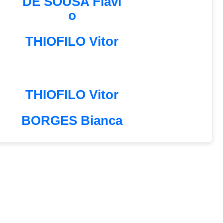
DE SOUSA Flavi
o
THIOFILO Vitor
THIOFILO Vitor
BORGES Bianca