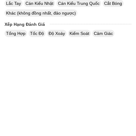
Lắc Tay
Cán Kiểu Nhật
Cán Kiểu Trung Quốc
Cắt Bóng
Khác (không đồng nhất, đảo ngược)
Xếp Hạng Đánh Giá
Tổng Hợp
Tốc Độ
Độ Xoáy
Kiểm Soát
Cảm Giác