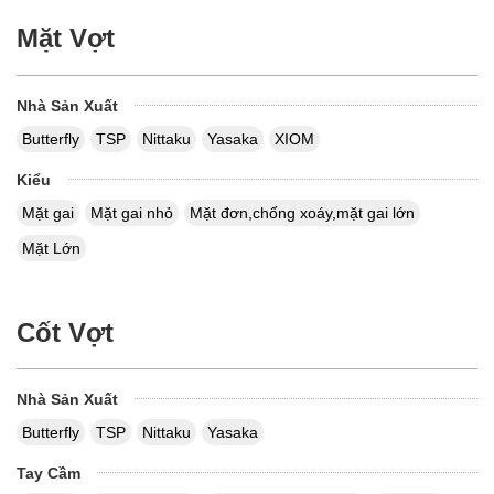
Mặt Vợt
Nhà Sản Xuất
Butterfly
TSP
Nittaku
Yasaka
XIOM
Kiểu
Mặt gai
Mặt gai nhỏ
Mặt đơn,chống xoáy,mặt gai lớn
Mặt Lớn
Cốt Vợt
Nhà Sản Xuất
Butterfly
TSP
Nittaku
Yasaka
Tay Cầm