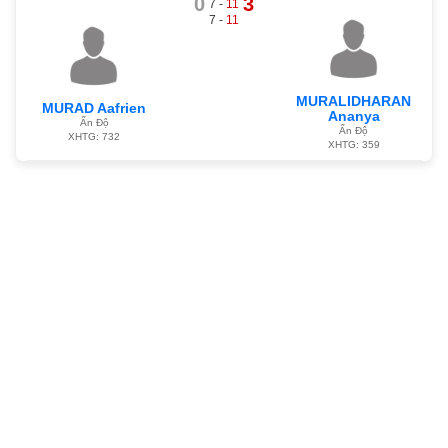
0
3
7 -
11
7 -
11
MURALIDHARAN
MURAD Aafrien
Ananya
Ấn Độ
Ấn Độ
XHTG: 732
XHTG: 359