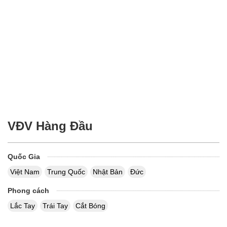
VĐV Hàng Đầu
Quốc Gia
Việt Nam
Trung Quốc
Nhật Bản
Đức
Phong cách
Lắc Tay
Trái Tay
Cắt Bóng