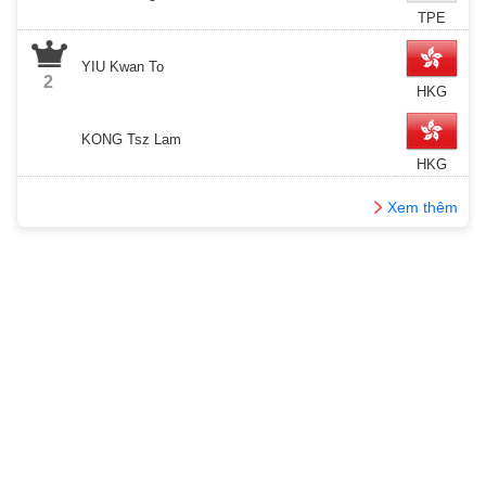
TPE
YIU Kwan To
2
HKG
KONG Tsz Lam
HKG
Xem thêm