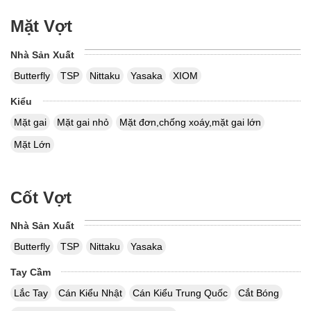
Mặt Vợt
Nhà Sản Xuất
Butterfly
TSP
Nittaku
Yasaka
XIOM
Kiểu
Mặt gai
Mặt gai nhỏ
Mặt đơn,chống xoáy,mặt gai lớn
Mặt Lớn
Cốt Vợt
Nhà Sản Xuất
Butterfly
TSP
Nittaku
Yasaka
Tay Cầm
Lắc Tay
Cán Kiểu Nhật
Cán Kiểu Trung Quốc
Cắt Bóng