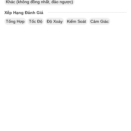
Khác (không đồng nhất, đảo ngược)
Xếp Hạng Đánh Giá
Tổng Hợp
Tốc Độ
Độ Xoáy
Kiểm Soát
Cảm Giác