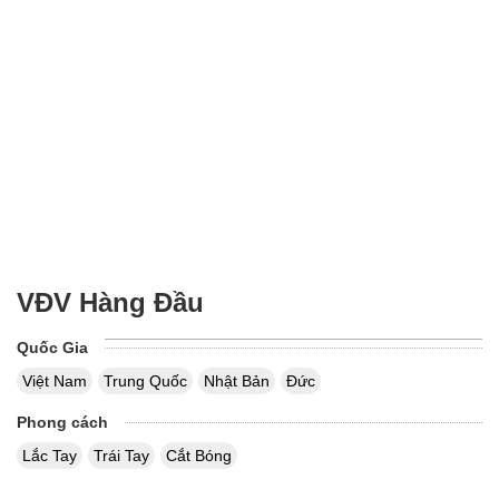
VĐV Hàng Đầu
Quốc Gia
Việt Nam
Trung Quốc
Nhật Bản
Đức
Phong cách
Lắc Tay
Trái Tay
Cắt Bóng